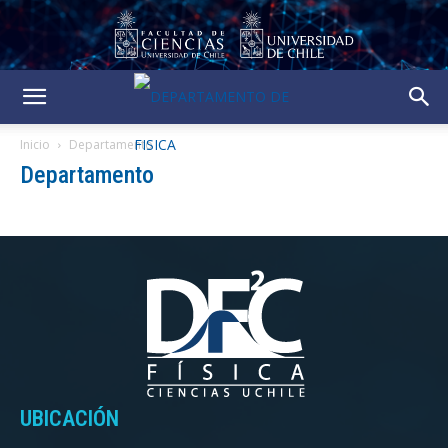
Inicio
Departamento
Departamento
UBICACIÓN