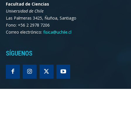
Facultad de Ciencias
Universidad de Chile
Las Palmeras 3425, Ñuñoa, Santiago
Fono: +56 2 2978 7206
Correo electrónico:
fisica@uchile.cl
SÍGUENOS