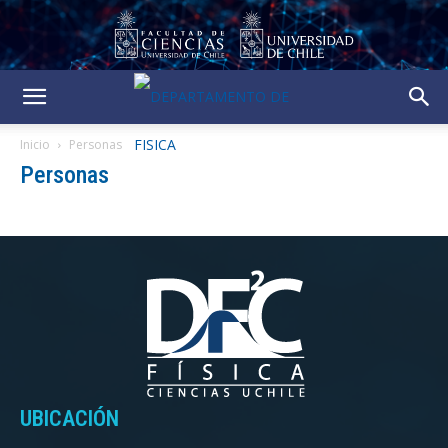
Inicio
Personas
Personas
UBICACIÓN