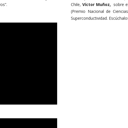
os”.
Chile,
Víctor Muñoz,
sobre e
(Premio Nacional de Ciencia
Superconductividad. Escúchalos