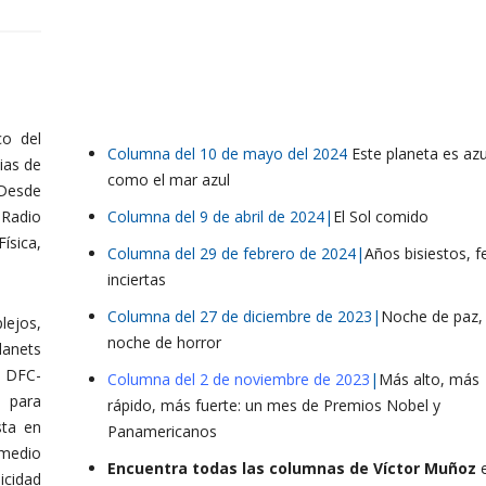
co del
Columna del 10 de mayo del 2024
Este planeta es azu
ias de
como el mar azul
 Desde
 Radio
Columna del 9 de abril de 2024
|
El Sol comido
sica,
Columna del 29 de febrero de 2024
|
Años bisiestos, f
inciertas
Columna del 27 de diciembre de 2023
|
Noche de paz,
lejos,
noche de horror
lanets
l DFC-
Columna del 2 de noviembre de 2023
|
Más alto, más
 para
rápido, más fuerte: un mes de Premios Nobel y
sta en
Panamericanos
 medio
Encuentra todas las columnas de Víctor Muñoz
icidad