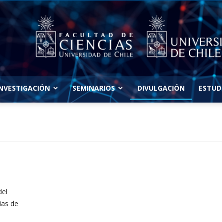
INVESTIGACIÓN
SEMINARIOS
DIVULGACIÓN
ESTUD
del
ias de