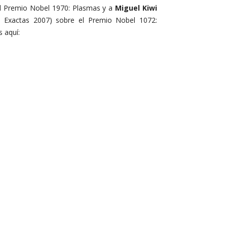
l Premio Nobel 1970: Plasmas y a
Miguel Kiwi
s Exactas 2007) sobre el Premio Nobel 1072:
 aquí: