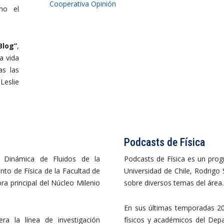
Cooperativa Opinión
mo el
log”
,
a vida
as las
Leslie
Podcasts de Física
Dinámica de Fluidos de la
Podcasts de Física es un pro
to de Física de la Facultad de
Universidad de Chile, Rodrigo 
ra principal del Núcleo Milenio
sobre diversos temas del área.
En sus últimas temporadas 20
era la línea de investigación
físicos y académicos del Depa