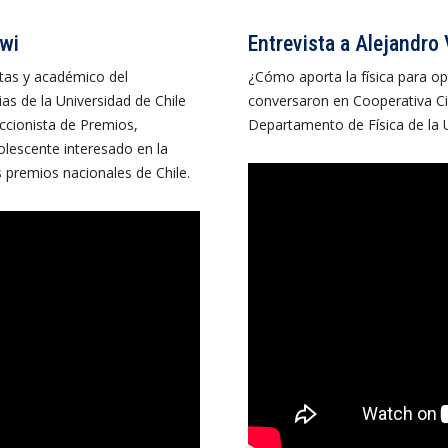
iwi
Entrevista a Alejandro 
tas y académico del
¿Cómo aporta la física para opt
as de la Universidad de Chile
conversaron en Cooperativa Ci
ccionista de Premios,
Departamento de Física de la U.
olescente interesado en la
os premios nacionales de Chile.