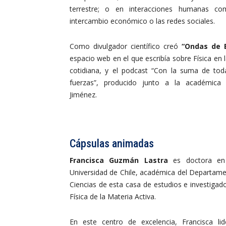
terrestre; o en interacciones humanas co
intercambio económico o las redes sociales.
Como divulgador científico creó
“Ondas de B
espacio web en el que escribía sobre Física en l
cotidiana, y el podcast “Con la suma de tod
fuerzas”, producido junto a la académica 
Jiménez.
Cápsulas animadas
Francisca Guzmán
Lastra
es doctora en 
Universidad de Chile, académica del Departamen
Ciencias de esta casa de estudios e investigado
Física de la Materia Activa.
En este centro de excelencia, Francisca lid