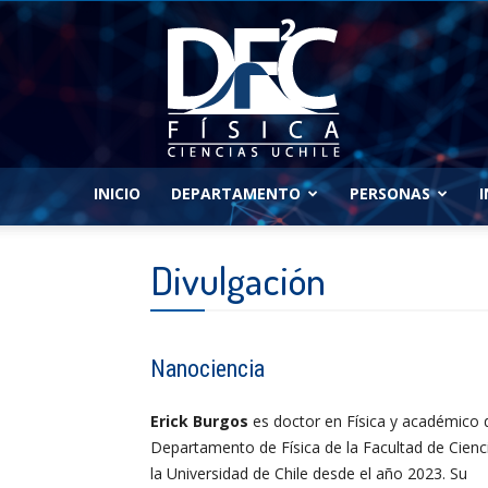
Departamento
de
Fisica
INICIO
DEPARTAMENTO
PERSONAS
Divulgación
Nanociencia
Erick Burgos
es doctor en Física y académico 
Departamento de Física de la Facultad de Cienc
la
Universidad de Chile
desde el año 2023. Su