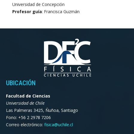
Universidad de Concepción
Profesor guía
: Francisca Guzmán
UBICACIÓN
Facultad de Ciencias
Universidad de Chile
Las Palmeras 3425, Ñuñoa, Santiago
Fono: +56 2 2978 7206
Correo electrónico:
fisica@uchile.cl