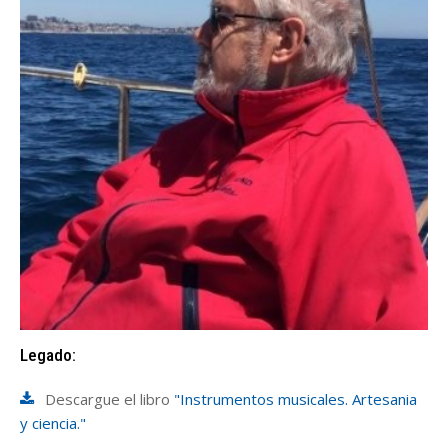
Legado:
Descargue el libro
"Instrumentos musicales. Artesania
y ciencia."